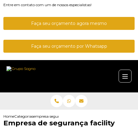
Entre em contato com um de nossos especialistas!
Faça seu orçamento agora mesmo
Faça seu orçamento por Whatsapp
Home
Categorias
empresa seguranca facility
Empresa de segurança facility