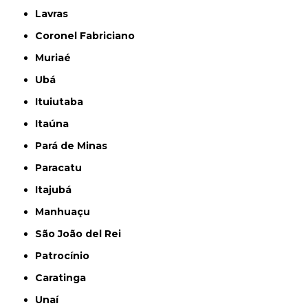
Lavras
Coronel Fabriciano
Muriaé
Ubá
Ituiutaba
Itaúna
Pará de Minas
Paracatu
Itajubá
Manhuaçu
São João del Rei
Patrocínio
Caratinga
Unaí