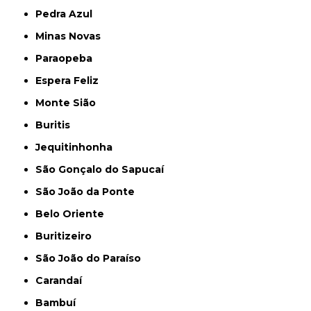
Pedra Azul
Minas Novas
Paraopeba
Espera Feliz
Monte Sião
Buritis
Jequitinhonha
São Gonçalo do Sapucaí
São João da Ponte
Belo Oriente
Buritizeiro
São João do Paraíso
Carandaí
Bambuí