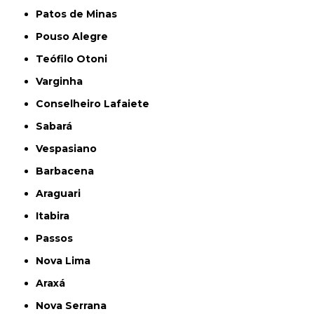
Patos de Minas
Pouso Alegre
Teófilo Otoni
Varginha
Conselheiro Lafaiete
Sabará
Vespasiano
Barbacena
Araguari
Itabira
Passos
Nova Lima
Araxá
Nova Serrana