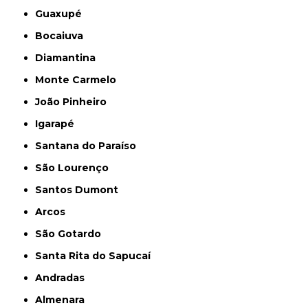
Guaxupé
Bocaiuva
Diamantina
Monte Carmelo
João Pinheiro
Igarapé
Santana do Paraíso
São Lourenço
Santos Dumont
Arcos
São Gotardo
Santa Rita do Sapucaí
Andradas
Almenara