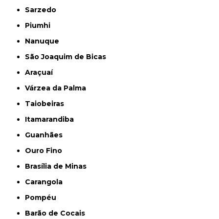
Sarzedo
Piumhi
Nanuque
São Joaquim de Bicas
Araçuaí
Várzea da Palma
Taiobeiras
Itamarandiba
Guanhães
Ouro Fino
Brasília de Minas
Carangola
Pompéu
Barão de Cocais