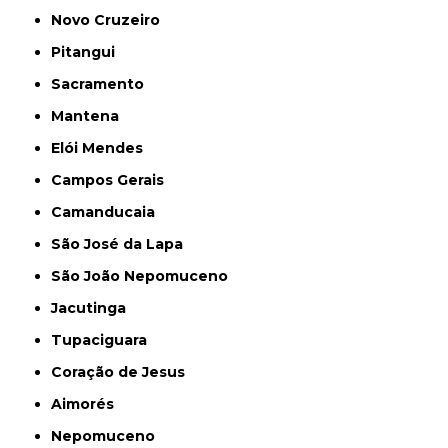
Novo Cruzeiro
Pitangui
Sacramento
Mantena
Elói Mendes
Campos Gerais
Camanducaia
São José da Lapa
São João Nepomuceno
Jacutinga
Tupaciguara
Coração de Jesus
Aimorés
Nepomuceno