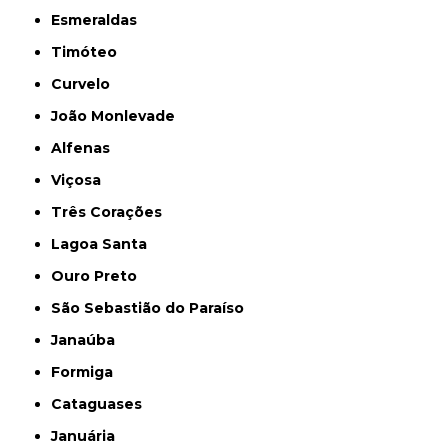
Esmeraldas
Timóteo
Curvelo
João Monlevade
Alfenas
Viçosa
Três Corações
Lagoa Santa
Ouro Preto
São Sebastião do Paraíso
Janaúba
Formiga
Cataguases
Januária