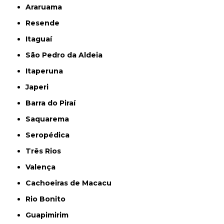
Araruama
Resende
Itaguaí
São Pedro da Aldeia
Itaperuna
Japeri
Barra do Piraí
Saquarema
Seropédica
Três Rios
Valença
Cachoeiras de Macacu
Rio Bonito
Guapimirim