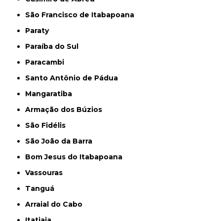
São Francisco de Itabapoana
Paraty
Paraíba do Sul
Paracambi
Santo Antônio de Pádua
Mangaratiba
Armação dos Búzios
São Fidélis
São João da Barra
Bom Jesus do Itabapoana
Vassouras
Tanguá
Arraial do Cabo
Itatiaia