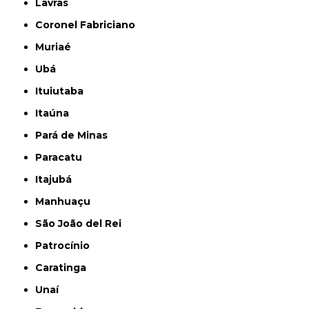
Lavras
Coronel Fabriciano
Muriaé
Ubá
Ituiutaba
Itaúna
Pará de Minas
Paracatu
Itajubá
Manhuaçu
São João del Rei
Patrocínio
Caratinga
Unaí