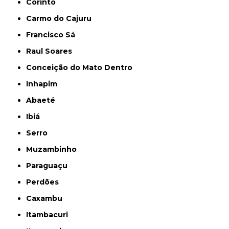
Corinto
Carmo do Cajuru
Francisco Sá
Raul Soares
Conceição do Mato Dentro
Inhapim
Abaeté
Ibiá
Serro
Muzambinho
Paraguaçu
Perdões
Caxambu
Itambacuri