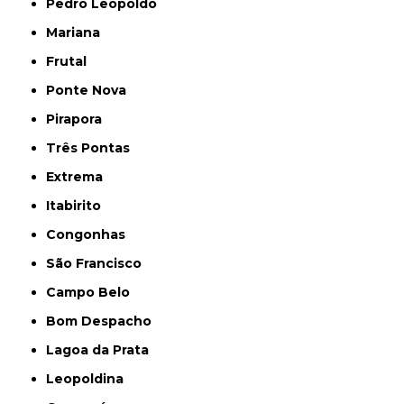
Pedro Leopoldo
Mariana
Frutal
Ponte Nova
Pirapora
Três Pontas
Extrema
Itabirito
Congonhas
São Francisco
Campo Belo
Bom Despacho
Lagoa da Prata
Leopoldina