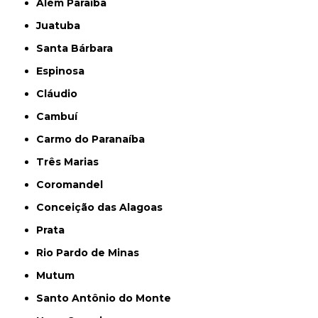
Além Paraíba
Juatuba
Santa Bárbara
Espinosa
Cláudio
Cambuí
Carmo do Paranaíba
Três Marias
Coromandel
Conceição das Alagoas
Prata
Rio Pardo de Minas
Mutum
Santo Antônio do Monte