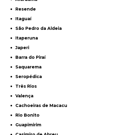
Resende
Itaguaí
São Pedro da Aldeia
Itaperuna
Japeri
Barra do Piraí
Saquarema
Seropédica
Três Rios
Valença
Cachoeiras de Macacu
Rio Bonito
Guapimirim
Casimiro de Abreu