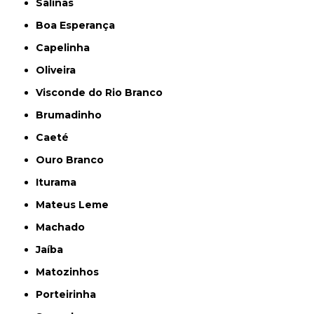
Salinas
Boa Esperança
Capelinha
Oliveira
Visconde do Rio Branco
Brumadinho
Caeté
Ouro Branco
Iturama
Mateus Leme
Machado
Jaíba
Matozinhos
Porteirinha