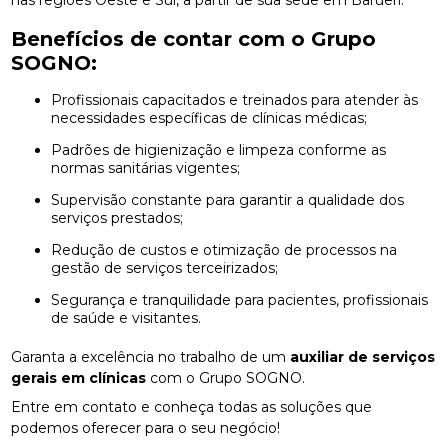
nas regiões Oeste e Sul, a partir de sua sede em Barueri.
Benefícios de contar com o Grupo
SOGNO:
Profissionais capacitados e treinados para atender às
necessidades específicas de clínicas médicas;
Padrões de higienização e limpeza conforme as
normas sanitárias vigentes;
Supervisão constante para garantir a qualidade dos
serviços prestados;
Redução de custos e otimização de processos na
gestão de serviços terceirizados;
Segurança e tranquilidade para pacientes, profissionais
de saúde e visitantes.
Garanta a excelência no trabalho de um
auxiliar de serviços
gerais em clínicas
com o Grupo SOGNO.
Entre em contato e conheça todas as soluções que
podemos oferecer para o seu negócio!