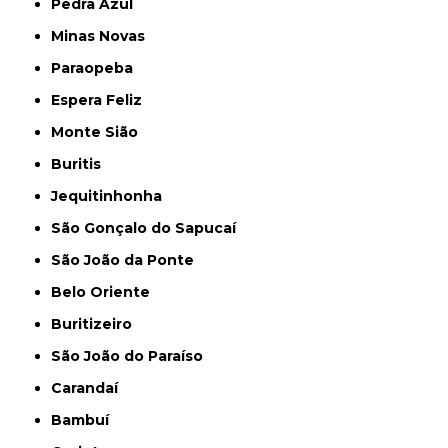
Pedra Azul
Minas Novas
Paraopeba
Espera Feliz
Monte Sião
Buritis
Jequitinhonha
São Gonçalo do Sapucaí
São João da Ponte
Belo Oriente
Buritizeiro
São João do Paraíso
Carandaí
Bambuí