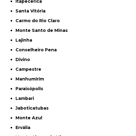
Itapecerica
Santa Vitória
Carmo do Rio Claro
Monte Santo de Minas
Lajinha
Conselheiro Pena
Divino
Campestre
Manhumirim
Paraisópolis
Lambari
Jaboticatubas
Monte Azul
Ervália