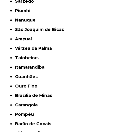
Sarzedo
Piumhi
Nanuque
São Joaquim de Bicas
Araçuaí
Várzea da Palma
Taiobeiras
Itamarandiba
Guanhães
Ouro Fino
Brasília de Minas
Carangola
Pompéu
Barão de Cocais