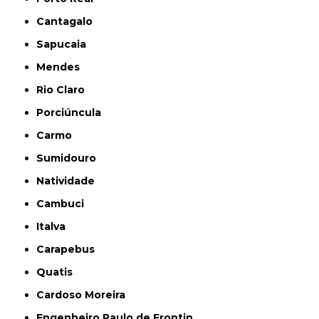
Cantagalo
Sapucaia
Mendes
Rio Claro
Porciúncula
Carmo
Sumidouro
Natividade
Cambuci
Italva
Carapebus
Quatis
Cardoso Moreira
Engenheiro Paulo de Frontin