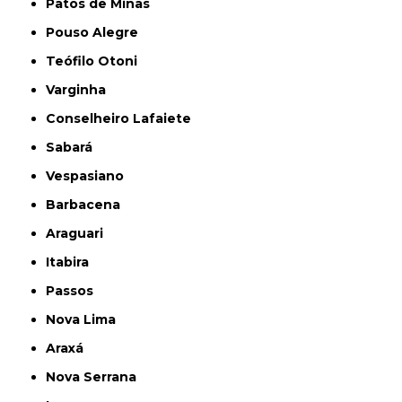
Patos de Minas
Pouso Alegre
Teófilo Otoni
Varginha
Conselheiro Lafaiete
Sabará
Vespasiano
Barbacena
Araguari
Itabira
Passos
Nova Lima
Araxá
Nova Serrana