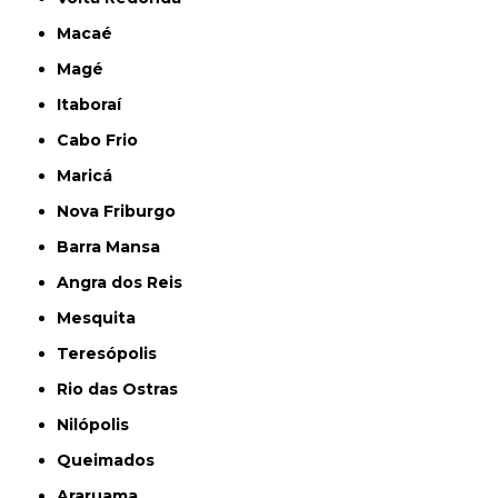
Macaé
Magé
Itaboraí
Cabo Frio
Maricá
Nova Friburgo
Barra Mansa
Angra dos Reis
Mesquita
Teresópolis
Rio das Ostras
Nilópolis
Queimados
Araruama