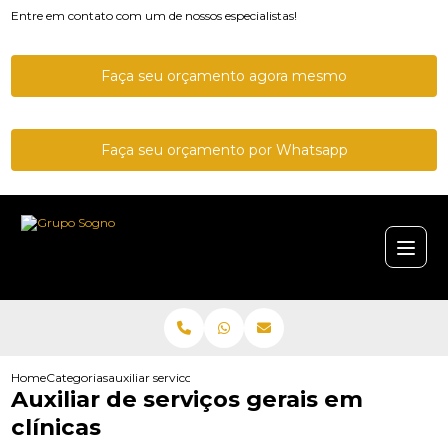
Entre em contato com um de nossos especialistas!
Faça seu orçamento agora mesmo
Faça seu orçamento por Whatsapp
Home
Categorias
auxiliar servicos gerais clinicas
Auxiliar de serviços gerais em
clínicas