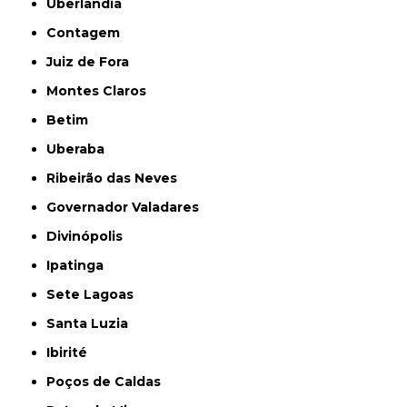
Uberlândia
Contagem
Juiz de Fora
Montes Claros
Betim
Uberaba
Ribeirão das Neves
Governador Valadares
Divinópolis
Ipatinga
Sete Lagoas
Santa Luzia
Ibirité
Poços de Caldas