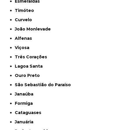
Esmeraldas
Timóteo
Curvelo
João Monlevade
Alfenas
Viçosa
Três Corações
Lagoa Santa
Ouro Preto
São Sebastião do Paraíso
Janaúba
Formiga
Cataguases
Januária