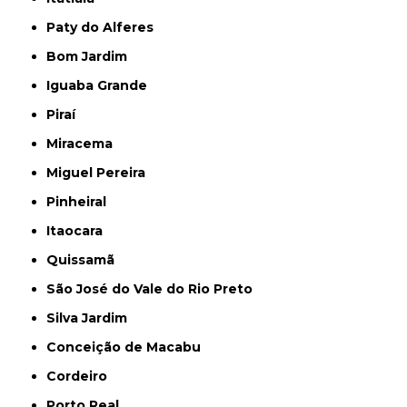
Paty do Alferes
Bom Jardim
Iguaba Grande
Piraí
Miracema
Miguel Pereira
Pinheiral
Itaocara
Quissamã
São José do Vale do Rio Preto
Silva Jardim
Conceição de Macabu
Cordeiro
Porto Real