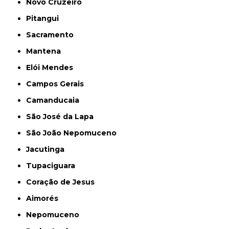
Novo Cruzeiro
Pitangui
Sacramento
Mantena
Elói Mendes
Campos Gerais
Camanducaia
São José da Lapa
São João Nepomuceno
Jacutinga
Tupaciguara
Coração de Jesus
Aimorés
Nepomuceno