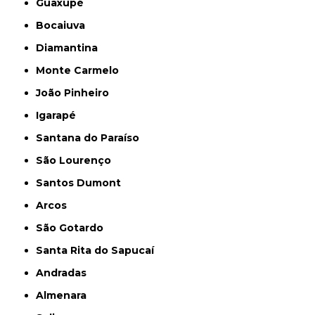
Guaxupé
Bocaiuva
Diamantina
Monte Carmelo
João Pinheiro
Igarapé
Santana do Paraíso
São Lourenço
Santos Dumont
Arcos
São Gotardo
Santa Rita do Sapucaí
Andradas
Almenara